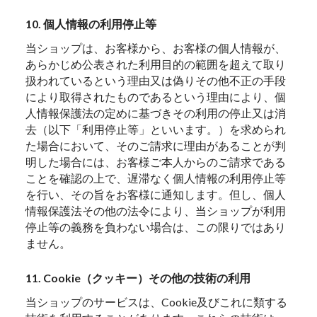
10. 個人情報の利用停止等
当ショップは、お客様から、お客様の個人情報が、
あらかじめ公表された利用目的の範囲を超えて取り
扱われているという理由又は偽りその他不正の手段
により取得されたものであるという理由により、個
人情報保護法の定めに基づきその利用の停止又は消
去（以下「利用停止等」といいます。）を求められ
た場合において、そのご請求に理由があることが判
明した場合には、お客様ご本人からのご請求である
ことを確認の上で、遅滞なく個人情報の利用停止等
を行い、その旨をお客様に通知します。但し、個人
情報保護法その他の法令により、当ショップが利用
停止等の義務を負わない場合は、この限りではあり
ません。
11. Cookie（クッキー）その他の技術の利用
当ショップのサービスは、Cookie及びこれに類する