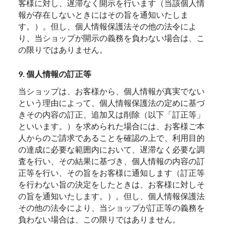
客様に対し、遅滞なく開示を行います（当該個人情
報が存在しないときにはその旨を通知いたしま
す。）。但し、個人情報保護法その他の法令によ
り、当ショップが開示の義務を負わない場合は、こ
の限りではありません。
9. 個人情報の訂正等
当ショップは、お客様から、個人情報が真実でない
という理由によって、個人情報保護法の定めに基づ
きその内容の訂正、追加又は削除（以下「訂正等」
といいます。）を求められた場合には、お客様ご本
人からのご請求であることを確認の上で、利用目的
の達成に必要な範囲内において、遅滞なく必要な調
査を行い、その結果に基づき、個人情報の内容の訂
正等を行い、その旨をお客様に通知します（訂正等
を行わない旨の決定をしたときは、お客様に対しそ
の旨を通知いたします。）。但し、個人情報保護法
その他の法令により、当ショップが訂正等の義務を
負わない場合は、この限りではありません。