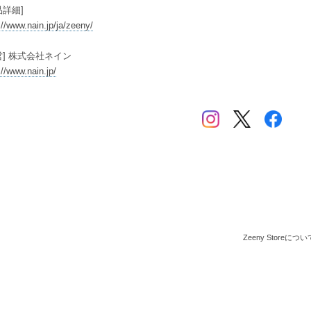
品詳細]
://www.nain.jp/ja/zeeny/
営] 株式会社ネイン
://www.nain.jp/
Zeeny Storeについ